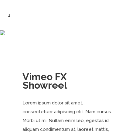
Vimeo FX Showreel
Vimeo FX
Showreel
Lorem ipsum dolor sit amet,
consectetuer adipiscing elit. Nam cursus.
Morbi ut mi. Nullam enim leo, egestas id,
aliquam condimentum at, laoreet mattis,