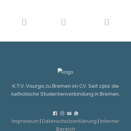
K.T.V. Visurgis zu Bremen im CV. Seit 1902 die
katholische Studentenverbindung in Bremen.
Impressum
|
Datenschutzerklärung
|
Interner
Bereich